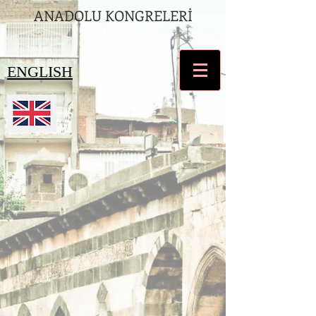
ANADOLU KONGRELERİ
ENGLISH