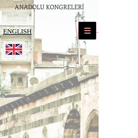
ANADOLU KONGRELERİ
ENGLISH