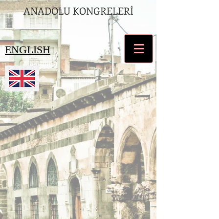
ANADOLU KONGRELERİ
ENGLISH